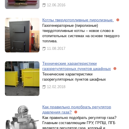
12.06.2016
Котлы твердотопливные пиролизные.
Газогенераторные (пиролизные)
твердотопливные котлы – новое слово в
отопительных системах на основе твердого
топлива.
11.08.2017
Технические характеристики
газорегуляторных пунктов шкафных
Технические характеристики
газорегуляторных пунктов шкафных
12.02.2018
Как правильно подобрать регулятор
давления газа?
Как правильно подобрать регулятор газа?
Главным составляющим ГРУ, ГРПШ, ПГБ
является регулятор газа, который и