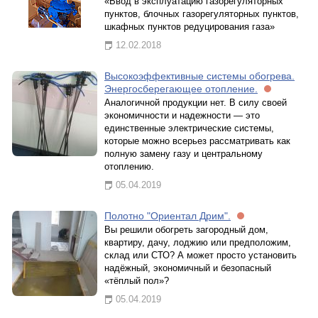
«Ввод в эксплуатацию газорегуляторных
пунктов, блочных газорегуляторных пунктов,
шкафных пунктов редуцирования газа»
12.02.2018
Высокоэффективные системы обогрева.
Энергосберегающее отопление.
Аналогичной продукции нет. В силу своей
экономичности и надежности — это
единственные электрические системы,
которые можно всерьез рассматривать как
полную замену газу и центральному
отоплению.
05.04.2019
Полотно "Ориентал Дрим".
Вы решили обогреть загородный дом,
квартиру, дачу, лоджию или предположим,
склад или СТО? А может просто установить
надёжный, экономичный и безопасный
«тёплый пол»?
05.04.2019