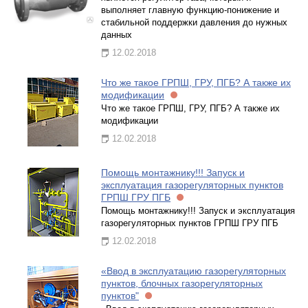
выполняет главную функцию-понижение и
стабильной поддержки давления до нужных
данных
12.02.2018
Что же такое ГРПШ, ГРУ, ПГБ? А также их
модификации
Что же такое ГРПШ, ГРУ, ПГБ? А также их
модификации
12.02.2018
Помощь монтажнику!!! Запуск и
эксплуатация газорегуляторных пунктов
ГРПШ ГРУ ПГБ
Помощь монтажнику!!! Запуск и эксплуатация
газорегуляторных пунктов ГРПШ ГРУ ПГБ
12.02.2018
«Ввод в эксплуатацию газорегуляторных
пунктов, блочных газорегуляторных
пунктов"