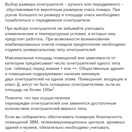
Выбор размера огнетушителя – ручного или передвижного –
обуславливается вероятным размером очага пожара. При
угрозе большого по размеру и площади очага необходимо
позаботиться о передвижном огнетушителе.
При выборе огнетушителя не забывайте учитывать
климатические и температурные условия, в которых ему
предстоит работать. При возможности возникновения
комбинированных очагов пожаров предпочтение необходимо
отдавать универсальному типу огнетушителей.
Максимальная площадь помещений вне зависимости от
категории предписывает число огнетушителей одного типа
(см. таблицы) перед знаком + или ++. Общественные здания
и помещения подразумевают наличие минимум
двух огнетушителей на одном этаже. Помещения, входящие в
класс Д, могут не быть оснащены огнетушителями, если их
2
площадь не более 100м
.
Помните, что при осуществлении
перезарядки огнетушителей они заменятся достаточным
количеством огнетушителей верного типа.
Если вы собираетесь обеспечивать пожарную безопасность
помещений ЭВМ, телекоммуникационных центров, архивных
зданий и музеев, обязательно необходимо учитывать