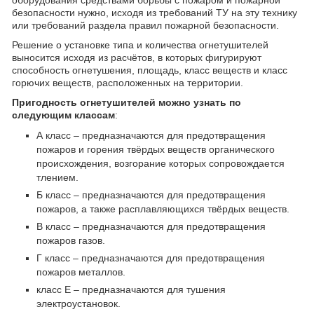
оборудования средствами борьбы с пожаром и пожарной
безопасности нужно, исходя из требований ТУ на эту технику
или требований раздела правил пожарной безопасности.
Решение о установке типа и количества огнетушителей
выносится исходя из расчётов, в которых фигурируют
способность огнетушения, площадь, класс веществ и класс
горючих веществ, расположенных на территории.
Пригодность огнетушителей можно узнать по
следующим классам
:
А класс – предназначаются для предотвращения
пожаров и горения твёрдых веществ органического
происхождения, возгорание которых сопровождается
тлением.
Б класс – предназначаются для предотвращения
пожаров, а также расплавляющихся твёрдых веществ.
В класс – предназначаются для предотвращения
пожаров газов.
Г класс – предназначаются для предотвращения
пожаров металлов.
класс Е – предназначаются для тушения
электроустановок.