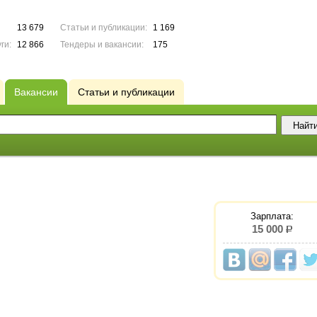
13 679
Статьи и публикации:
1 169
ги:
12 866
Тендеры и вакансии:
175
Вакансии
Статьи и публикации
Зарплата:
15 000
р.