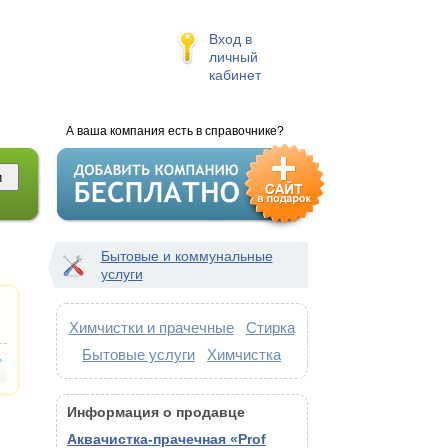
Вход в
личный
кабинет
А ваша компания есть в справочнике?
Бытовые и коммунальные
услуги
Химчистки и прачечные
Стирка
Бытовые услуги
Химчистка
Информация о продавце
Аквачистка-прачечная «Prof