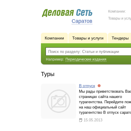
Компании:
Товары и услу
Саратов
Компании
Товары и услуги
Тендеры
Например:
Периодические издания
Туры
В отпуск
Мы рады приветствовать Вас
страницах сайта нашего
турагентства. Перейдите по
на наш официальный сайт
турагентство В отпуск сарат
15.05.2013