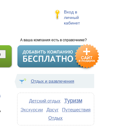
Вход в
личный
кабинет
А ваша компания есть в справочнике?
Отдых и развлечения
а
Туризм
Детский отдых
Экскурсии
Досуг
Путешествия
?
Отдых