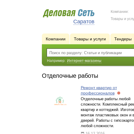
Компании:
Товары и услу
Саратов
Компании
Товары и услуги
Тендеры
Например:
Интернет-магазины
Отделочные работы
Ремонт квартир от
профессионалов
Отделочные работы любой
сложности. Комплексный ре
квартир и коттеджей. Изгото
монтаж пластиковых окон и 
дверей. Работы с гипсокарт
любой сложности.
16.12.2016