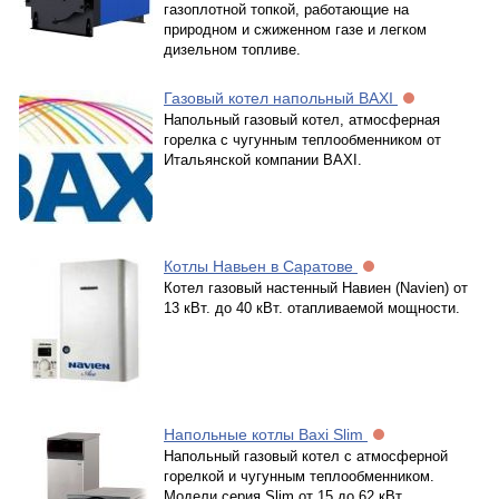
газоплотной топкой, работающие на
природном и сжиженном газе и легком
дизельном топливе.
Газовый котел напольный BAXI
Напольный газовый котел, атмосферная
горелка с чугунным теплообменником от
Итальянской компании BAXI.
Котлы Навьен в Саратове
Котел газовый настенный Навиен (Navien) от
13 кВт. до 40 кВт. отапливаемой мощности.
Напольные котлы Baxi Slim
Напольный газовый котел с атмосферной
горелкой и чугунным теплообменником.
Модели серия Slim от 15 до 62 кВт.