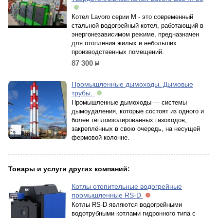
Котел Lavoro серии M - это современный
стальной водогрейный котел, работающий в
энергонезависимом режиме, предназначен
для отопления жилых и небольших
производственных помещений.
87 300
р.
Промышленные дымоходы. Дымовые
трубы.
Промышленные дымоходы — системы
дымоудаления, которые состоят из одного и
более теплоизолированных газоходов,
закреплённых в свою очередь, на несущей
фермовой колонне.
Товары и услуги других компаний:
Котлы отопительные водогрейные
промышленные RS-D
Котлы RS-D являются водогрейными
водотрубными котлами гидронного типа с