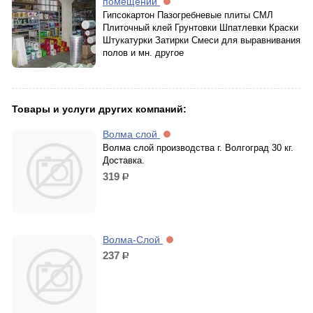
помещений
Гипсокартон Пазогребневые плиты СМЛ
Плиточный клей Грунтовки Шпатлевки Краски
Штукатурки Затирки Смеси для выравнивания
полов и мн. другое
Товары и услуги других компаний:
Волма слой
Волма слой производства г. Волгоград 30 кг.
Доставка.
319
р.
Волма-Слой
237
р.