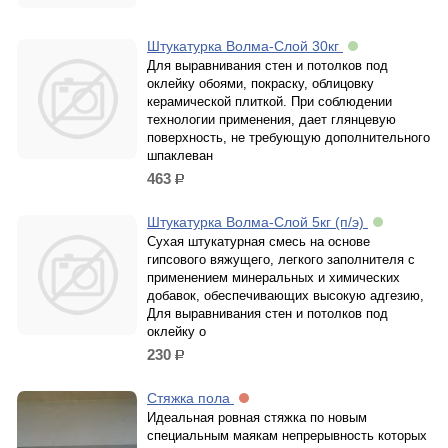
Штукатурка Волма-Слой 30кг
Для выравнивания стен и потолков под
оклейку обоями, покраску, облицовку
керамической плиткой. При соблюдении
технологии применения, дает глянцевую
поверхность, не требующую дополнительного
шпаклеван
463
р.
Штукатурка Волма-Слой 5кг (п/э)
Сухая штукатурная смесь на основе
гипсового вяжущего, легкого заполнителя с
применением минеральных и химических
добавок, обеспечивающих высокую адгезию,
Для выравнивания стен и потолков под
оклейку о
230
р.
Стяжка пола
Идеальная ровная стяжка по новым
специальным маякам непрерывность которых