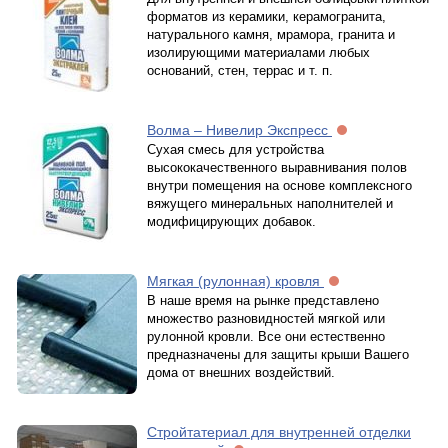
форматов из керамики, керамогранита,
натурального камня, мрамора, гранита и
изолирующими материалами любых
оснований, стен, террас и т. п.
Волма – Нивелир Экспресс
Cухая смесь для устройства
высококачественного выравнивания полов
внутри помещения на основе комплексного
вяжущего минеральных наполнителей и
модифицирующих добавок.
Мягкая (рулонная) кровля
В наше время на рынке представлено
множество разновидностей мягкой или
рулонной кровли. Все они естественно
предназначены для защиты крыши Вашего
дома от внешних воздействий.
Стройтатериал для внутренней отделки