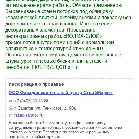
оптимальное время работы. Область применения:
Выравнивание стен и потолков под облицовку
керамической плиткой, оклейку обоями и покраску без
дополнительного шпаклевания. Изготовление
декоративных элементов. Проведение
реставрационных работ. «ВОЛМА-СЛОЙ»
применяется внутри помещений с нормальной
влажностью и температурой от +5 до +30 С.
Основания: Бетон, кирпич, цементно-известковые
штукатурки, гипсовые блоки и плиты, газо- и
пенобетон, ГКЛ, ГВЛ, ДСП и т.п.
Информация о продавце
ООО Фасадно кровельный центр СтройМаркет
+7 (8452) 60-18-28
г. Саратов, ул. Танкистов, д. 90а
fasad-saratov.ru
Благодаря богатейшему опыту, профессионализму
сотрудников и развитой партнерской сети занимает одно из
ключевых мест в Поволжье по оптовым и розничным
поставкам стройматериала.