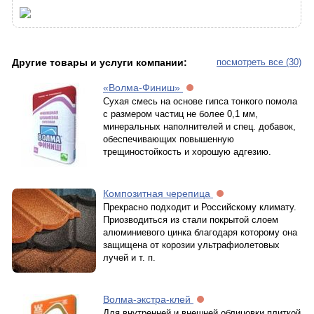
Другие товары и услуги компании:
посмотреть все (30)
«Волма-Финиш»
Сухая смесь на основе гипса тонкого помола
с размером частиц не более 0,1 мм,
минеральных наполнителей и спец. добавок,
обеспечивающих повышенную
трещиностойкость и хорошую адгезию.
Композитная черепица
Прекрасно подходит и Российскому климату.
Приозводиться из стали покрытой слоем
алюминиевого цинка благодаря которому она
защищена от корозии ультрафиолетовых
лучей и т. п.
Волма-экстра-клей
Для внутренней и внешней облицовки плиткой