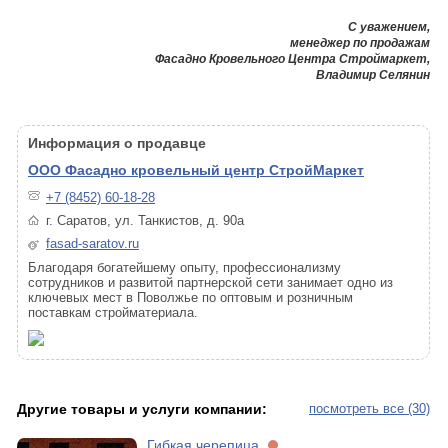
С уважением,
менеджер по продажам
Фасадно Кровельного Центра Строймаркет,
Владимир Селянин
Информация о продавце
ООО Фасадно кровельный центр СтройМаркет
+7 (8452) 60-18-28
г. Саратов, ул. Танкистов, д. 90а
fasad-saratov.ru
Благодаря богатейшему опыту, профессионализму
сотрудников и развитой партнерской сети занимает одно из
ключевых мест в Поволжье по оптовым и розничным
поставкам стройматериала.
Другие товары и услуги компании:
посмотреть все (30)
Гибкая черепица