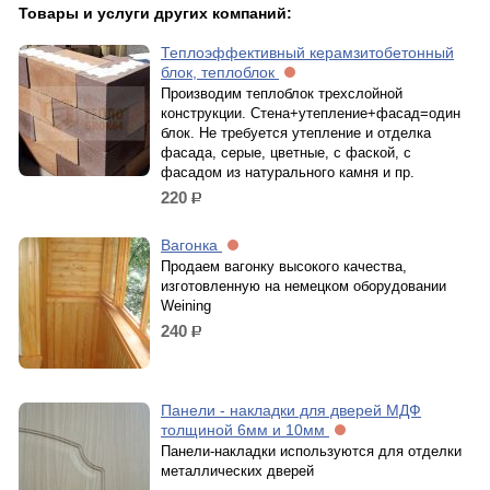
Товары и услуги других компаний:
Теплоэффективный керамзитобетонный
блок, теплоблок
Производим теплоблок трехслойной
конструкции. Стена+утепление+фасад=один
блок. Не требуется утепление и отделка
фасада, серые, цветные, с фаской, с
фасадом из натурального камня и пр.
220
р.
Вагонка
Продаем вагонку высокого качества,
изготовленную на немецком оборудовании
Weining
240
р.
Панели - накладки для дверей МДФ
толщиной 6мм и 10мм
Панели-накладки используются для отделки
металлических дверей