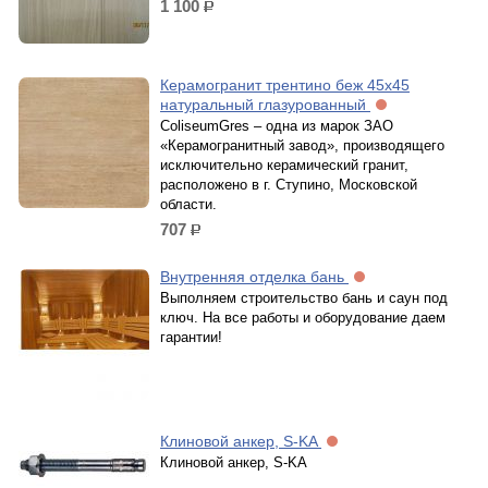
1 100
р.
Керамогранит трентино беж 45х45
натуральный глазурованный
ColiseumGres – одна из марок ЗАО
«Керамогранитный завод», производящего
исключительно керамический гранит,
расположено в г. Ступино, Московской
области.
707
р.
Внутренняя отделка бань
Выполняем строительство бань и саун под
ключ. На все работы и оборудование даем
гарантии!
Клиновой анкер, S-KA
Клиновой анкер, S-KA