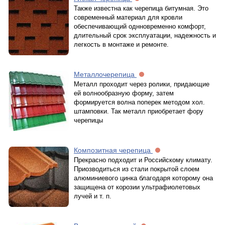
Также известна как черепица битумная. Это
современный материал для кровли
обеспечивающий однновременно комфорт,
длительный срок эксплуатации, надежность и
легкость в монтаже и ремонте.
Металлочерепица
Металл проходит через ролики, придающие
ей волнообразную форму, затем
формируется волна поперек методом хол.
штамповки. Так металл приобретает фору
черепицы
Композитная черепица
Прекрасно подходит и Российскому климату.
Приозводиться из стали покрытой слоем
алюминиевого цинка благодаря которому она
защищена от корозии ультрафиолетовых
лучей и т. п.