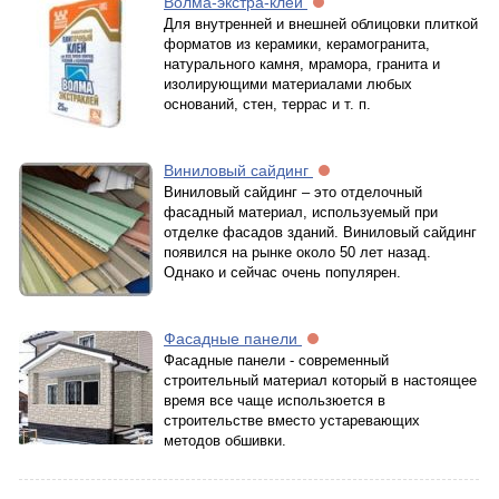
Волма-экстра-клей
Для внутренней и внешней облицовки плиткой
форматов из керамики, керамогранита,
натурального камня, мрамора, гранита и
изолирующими материалами любых
оснований, стен, террас и т. п.
Виниловый сайдинг
Виниловый сайдинг – это отделочный
фасадный материал, используемый при
отделке фасадов зданий. Виниловый сайдинг
появился на рынке около 50 лет назад.
Однако и сейчас очень популярен.
Фасадные панели
Фасадные панели - современный
строительный материал который в настоящее
время все чаще использюется в
строительстве вместо устаревающих
методов обшивки.