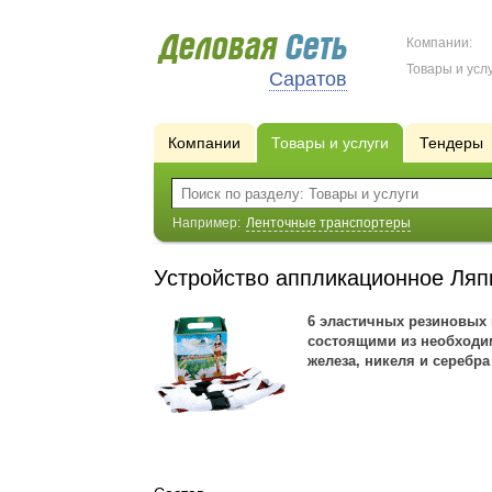
Компании:
Товары и услу
Саратов
Компании
Товары и услуги
Тендеры
Например:
Ленточные транспортеры
Устройство аппликационное Ляп
6 эластичных резиновых 
состоящими из необходим
железа, никеля и серебра