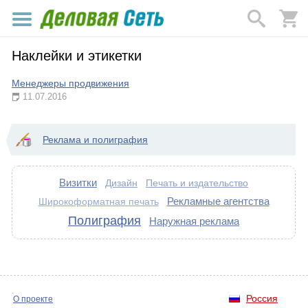
Наклейки и этикетки
Менеджеры продвижения
11.07.2016
Реклама и полиграфия
Визитки
Дизайн
Печать и издательство
Рекламные агентства
Широкоформатная печать
Полиграфия
Наружная реклама
Россия
О проекте