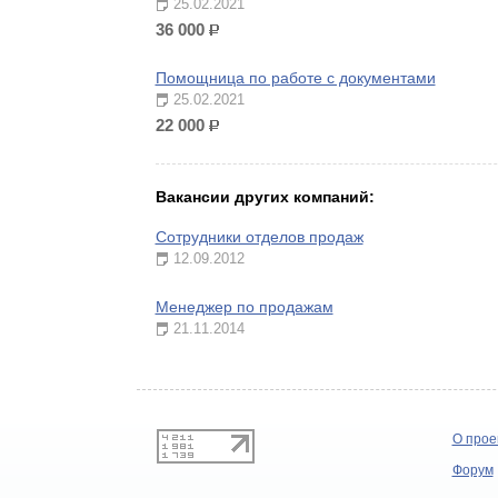
25.02.2021
36 000
р.
Помощница по работе с документами
25.02.2021
22 000
р.
Вакансии других компаний:
Сотрудники отделов продаж
12.09.2012
Менеджер по продажам
21.11.2014
О прое
Форум