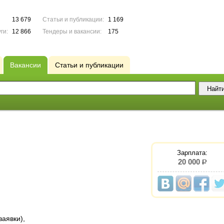
13 679
Статьи и публикации:
1 169
ги:
12 866
Тендеры и вакансии:
175
Вакансии
Статьи и публикации
Зарплата:
20 000
р.
заявки),