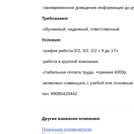
-своевременное доведение информации до ру
Требования:
-обучаемый, надежный, ответственный.
Условия:
-график работы 5/2, 3/2, 2/2 с 9 до 17ч,
-работа в крупной компании,
-стабильная оплата труда, +премия 4000р,
-возможно совмещать с учебой или основным м
тел: 890
Другие вакансии компании:
Помощник руководителю