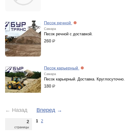
Песок речной
Самара
Песок речной с доставкой.
260
р.
Песок карьерный
Самара
Песок карьерный. Доставка. Круглосуточно.
180
р.
←
Назад
Вперед
→
1
2
2
страницы