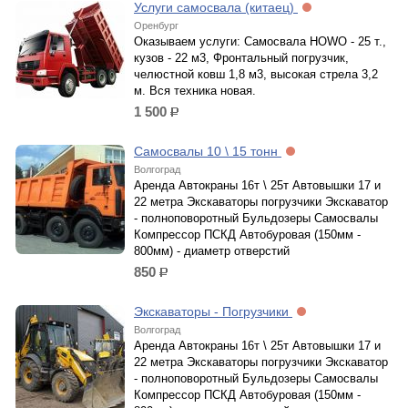
Услуги самосвала (китаец)
Оренбург
Оказываем услуги: Самосвала HOWO - 25 т.,
кузов - 22 м3, Фронтальный погрузчик,
челюстной ковш 1,8 м3, высокая стрела 3,2
м. Вся техника новая.
1 500
р.
Самосвалы 10 \ 15 тонн
Волгоград
Аренда Автокраны 16т \ 25т Автовышки 17 и
22 метра Экскаваторы погрузчики Экскаватор
- полноповоротный Бульдозеры Самосвалы
Компрессор ПСКД Автобуровая (150мм -
800мм) - диаметр отверстий
850
р.
Экскаваторы - Погрузчики
Волгоград
Аренда Автокраны 16т \ 25т Автовышки 17 и
22 метра Экскаваторы погрузчики Экскаватор
- полноповоротный Бульдозеры Самосвалы
Компрессор ПСКД Автобуровая (150мм -