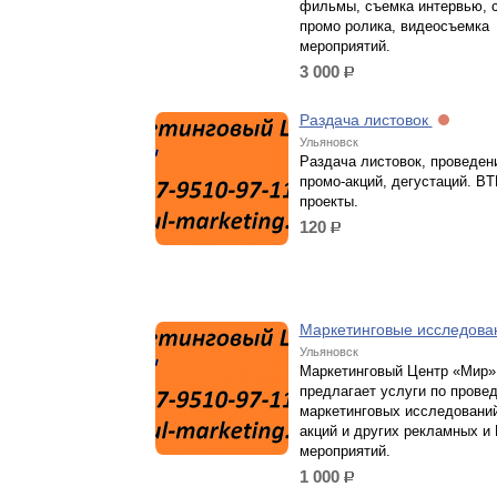
фильмы, съемка интервью, 
промо ролика, видеосъемка
мероприятий.
3 000
р.
Раздача листовок
Ульяновск
Раздача листовок, проведен
промо-акций, дегустаций. BT
проекты.
120
р.
Маркетинговые исследов
Ульяновск
Маркетинговый Центр «Мир»
предлагает услуги по прове
маркетинговых исследований
акций и других рекламных и 
мероприятий.
1 000
р.