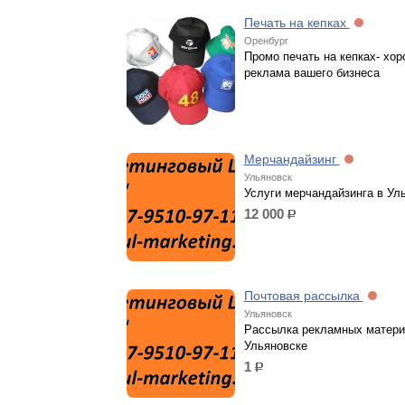
Печать на кепках
Оренбург
Промо печать на кепках- хо
реклама вашего бизнеса
Мерчандайзинг
Ульяновск
Услуги мерчандайзинга в Ул
12 000
р.
Почтовая рассылка
Ульяновск
Рассылка рекламных матери
Ульяновске
1
р.