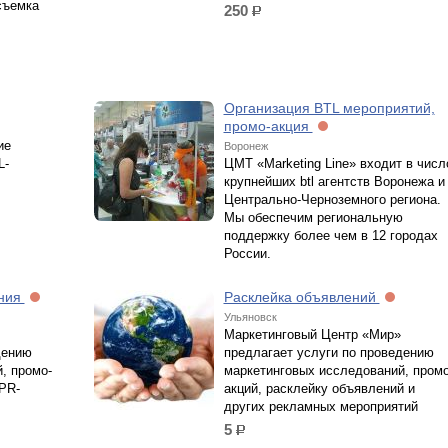
съемка
250
р.
Организация BTL мероприятий,
промо-акция
ие
Воронеж
L-
ЦМТ «Marketing Line» входит в числ
крупнейших btl агентств Воронежа и
Центрально-Черноземного региона.
Мы обеспечим региональную
поддержку более чем в 12 городах
России.
ания
Расклейка объявлений
Ульяновск
Маркетинговый Центр «Мир»
дению
предлагает услуги по проведению
, промо-
маркетинговых исследований, промо
PR-
акций, расклейку объявлений и
других рекламных мероприятий
5
р.