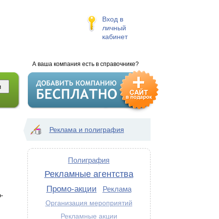
Вход в
личный
кабинет
А ваша компания есть в справочнике?
Реклама и полиграфия
Полиграфия
Рекламные агентства
Промо-акции
Реклама
-
Организация мероприятий
Рекламные акции