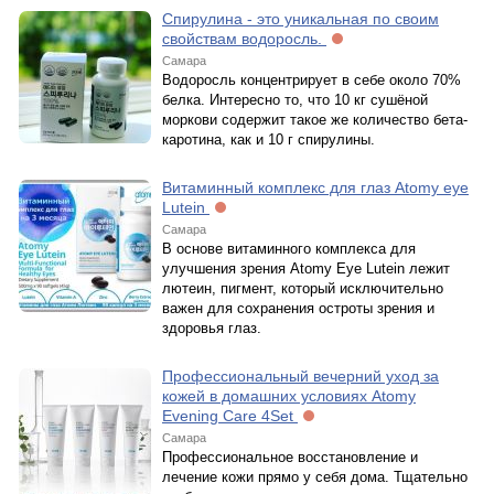
Спирулина - это уникальная по своим
свойствам водоросль.
Самара
Водоросль концентрирует в себе около 70%
белка. Интересно то, что 10 кг сушёной
моркови содержит такое же количество бета-
каротина, как и 10 г спирулины.
Витаминный комплекс для глаз Atomy eye
Lutein
Самара
В основе витаминного комплекса для
улучшения зрения Atomy Eye Lutein лежит
лютеин, пигмент, который исключительно
важен для сохранения остроты зрения и
здоровья глаз.
Профессиональный вечерний уход за
кожей в домашних условиях Atomy
Evening Care 4Set
Самара
Профессиональное восстановление и
лечение кожи прямо у себя дома. Тщательно