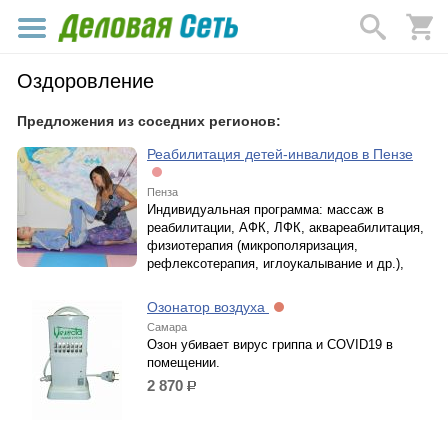
Оздоровление
Предложения из соседних регионов:
Реабилитация детей-инвалидов в Пензе
Пенза
Индивидуальная программа: массаж в
реабилитации, АФК, ЛФК, аквареабилитация,
физиотерапия (микрополяризация,
рефлексотерапия, иглоукалывание и др.),
Озонатор воздуха
Самара
Озон убивает вирус гриппа и COVID19 в
помещении.
2 870
р.