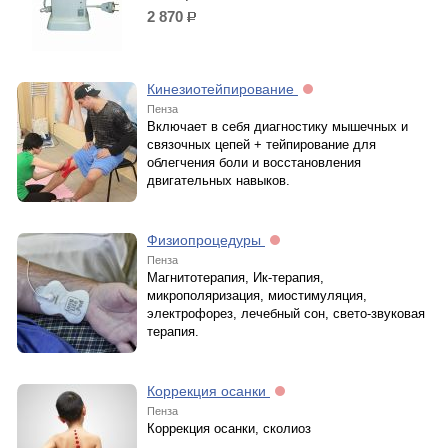
2 870
р.
Кинезиотейпирование
Пенза
Включает в себя диагностику мышечных и
связочных цепей + тейпирование для
облегчения боли и восстановления
двигательных навыков.
Физиопроцедуры
Пенза
Магнитотерапия, Ик-терапия,
микрополяризация, миостимуляция,
электрофорез, лечебный сон, свето-звуковая
терапия.
Коррекция осанки
Пенза
Коррекция осанки, сколиоз