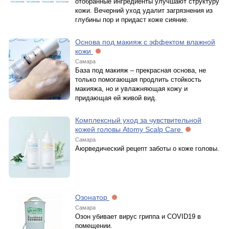
отобранные ингредиенты улучшают структуру
кожи. Вечерний уход удалит загрязнения из
глубины пор и придаст коже сияние.
Основа под макияж с эффектом влажной
кожи
Самара
База под макияж – прекрасная основа, не
только помогающая продлить стойкость
макияжа, но и увлажняющая кожу и
придающая ей живой вид.
Комплексный уход за чувствительной
кожей головы Atomy Scalp Care
Самара
Аюрведический рецепт заботы о коже головы.
Озонатор
Самара
Озон убивает вирус гриппа и COVID19 в
помещении.