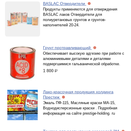
BASLAC Отвердители
Продукты применяются для отверждения
BASLAC лаков Отвердители для
полиуретановых грунтов и грунтов-
наполнителей 20-24.
Грунт протравливающий
Обеспечивает высокую адгезию при работе с
алюминиевыми деталями и деталями
подвергшимися гальванической обработке.
1 800
р.
Лако-красочная продукция холдинга
Престиж
Эмаль ПФ-115, Масляные краски МА-15,
Воднодисперсионные краски . Подробная
информация на сайте prestige-holding. ru