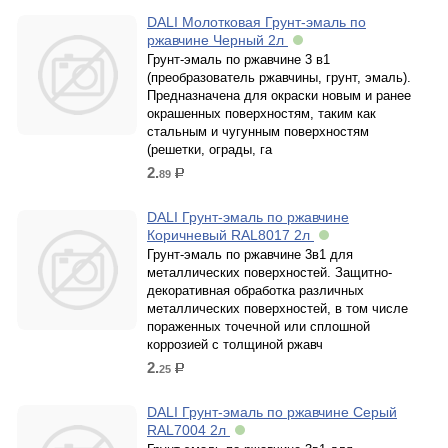
DALI Молотковая Грунт-эмаль по
ржавчине Черный 2л
Грунт-эмаль по ржавчине 3 в1
(преобразователь ржавчины, грунт, эмаль).
Предназначена для окраски новым и ранее
окрашенных поверхностям, таким как
стальным и чугунным поверхностям
(решетки, ограды, га
2.
89
р.
DALI Грунт-эмаль по ржавчине
Коричневый RAL8017 2л
Грунт-эмаль по ржавчине 3в1 для
металлических поверхностей. Защитно-
декоративная обработка различных
металлических поверхностей, в том числе
пораженных точечной или сплошной
коррозией c толщиной ржавч
2.
25
р.
DALI Грунт-эмаль по ржавчине Серый
RAL7004 2л