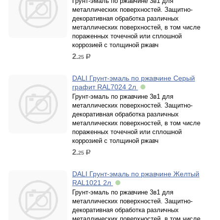
Грунт-эмаль по ржавчине 3в1 для
металлических поверхностей. Защитно-
декоративная обработка различных
металлических поверхностей, в том числе
пораженных точечной или сплошной
коррозией c толщиной ржавч
2.
25
р.
DALI Грунт-эмаль по ржавчине Серый
графит RAL7024 2л
Грунт-эмаль по ржавчине 3в1 для
металлических поверхностей. Защитно-
декоративная обработка различных
металлических поверхностей, в том числе
пораженных точечной или сплошной
коррозией c толщиной ржавч
2.
25
р.
DALI Грунт-эмаль по ржавчине Желтый
RAL1021 2л
Грунт-эмаль по ржавчине 3в1 для
металлических поверхностей. Защитно-
декоративная обработка различных
металлических поверхностей, в том числе