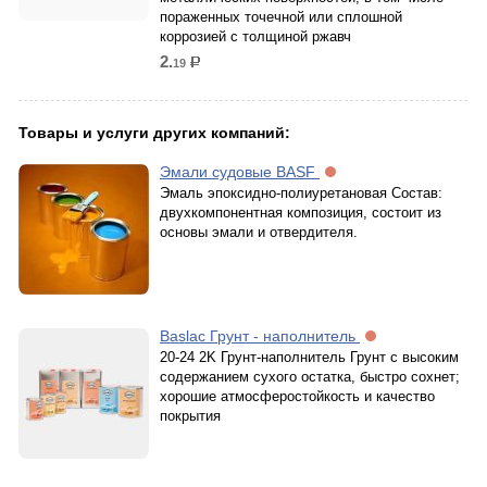
пораженных точечной или сплошной
коррозией c толщиной ржавч
2.
19
р.
Товары и услуги других компаний:
Эмали судовые BASF
Эмаль эпоксидно-полиуретановая Состав:
двухкомпонентная композиция, состоит из
основы эмали и отвердителя.
Baslac Грунт - наполнитель
20-24 2K Грунт-наполнитель Грунт с высоким
содержанием сухого остатка, быстро сохнет;
хорошие атмосферостойкость и качество
покрытия