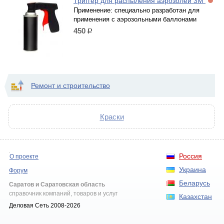
Триггер для распыления аэрозолей 3М
Применение: специально разработан для
применения с аэрозольными баллонами
450
р.
Ремонт и строительство
Краски
Россия
О проекте
Украина
Форум
Беларусь
Саратов и Саратовская область
справочник компаний, товаров и услуг
Казахстан
Деловая Сеть 2008-2026