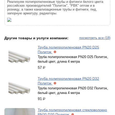
Реализуем полипропиленовые трубы и фитинги белого цвета
российских производителей "Политэк", "РВК" оптом и в
розницу, а также канализационные трубы и фитниги, пнд,
запорную арматуру, радиаторы.
Другие товары и услуги компании:
посмотреть все (18)
Труба полипропиленовая PN20 D25
Политэк
Труба полипропиленовая PN20 D25 Политэк,
белый цвет, длина 4 метра
57
р.
Труба полипропиленовая PN20 D32
Политэк
Труба полипропиленовая PN20 D32 Политэк,
белый цвет, длина 4 метра
91
р.
Труба полипропиленовая стекловолокно
PN20 D20 Политэк