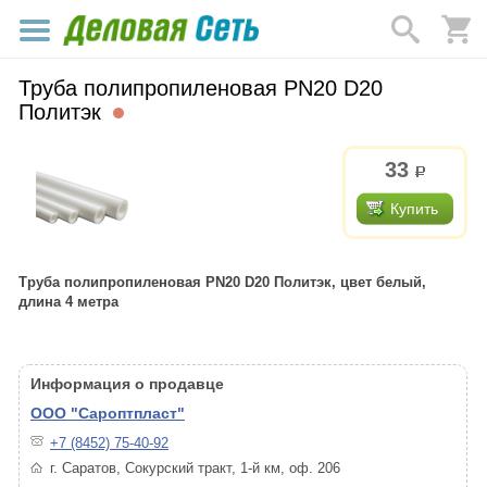
Труба полипропиленовая PN20 D20
Политэк
33
р.
Купить
Труба полипропиленовая PN20 D20 Политэк, цвет белый,
длина 4 метра
Информация о продавце
ООО "Сароптпласт"
+7 (8452) 75-40-92
г. Саратов, Сокурский тракт, 1-й км, оф. 206