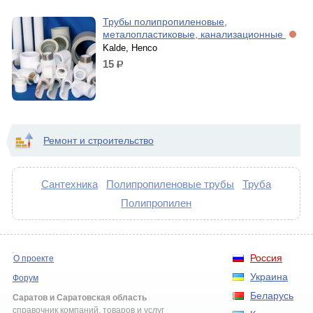
Трубы полипропиленовые,
металопластиковые, канализационные
Kalde, Henco
15
р.
Ремонт и строительство
Сантехника
Полипропиленовые трубы
Труба
Полипропилен
Россия
О проекте
Украина
Форум
Беларусь
Саратов и Саратовская область
справочник компаний, товаров и услуг