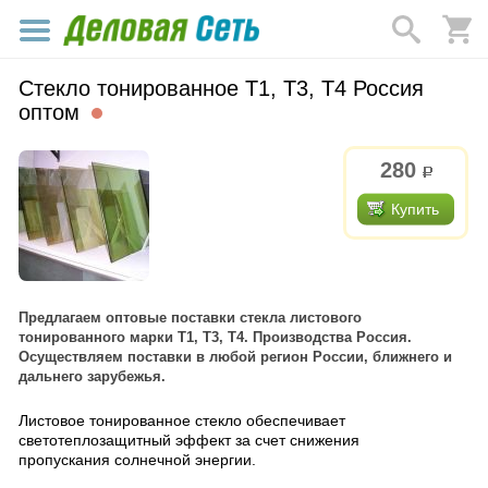
Стекло тонированное Т1, Т3, Т4 Россия
оптом
280
р.
Купить
Предлагаем оптовые поставки стекла листового
тонированного марки Т1, Т3, Т4. Производства Россия.
Осуществляем поставки в любой регион России, ближнего и
дальнего зарубежья.
Листовое тонированное стекло обеспечивает
светотеплозащитный эффект за счет снижения
пропускания солнечной энергии.