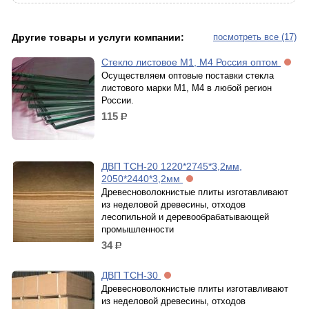
Другие товары и услуги компании:
посмотреть все (17)
Стекло листовое М1, М4 Россия оптом
Осуществляем оптовые поставки стекла
листового марки М1, М4 в любой регион
России.
115
р.
ДВП ТСН-20 1220*2745*3,2мм,
2050*2440*3,2мм
Древесноволокнистые плиты изготавливают
из неделовой древесины, отходов
лесопильной и деревообрабатывающей
промышленности
34
р.
ДВП ТСН-30
Древесноволокнистые плиты изготавливают
из неделовой древесины, отходов