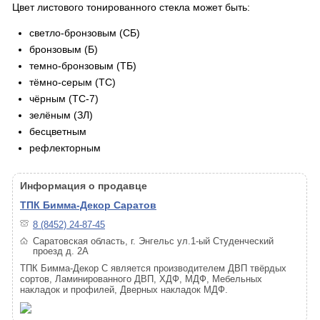
Цвет листового тонированного стекла может быть:
светло-бронзовым (СБ)
бронзовым (Б)
темно-бронзовым (ТБ)
тёмно-серым (ТС)
чёрным (ТС-7)
зелёным (ЗЛ)
бесцветным
рефлекторным
Информация о продавце
ТПК Бимма-Декор Саратов
8 (8452) 24-87-45
Саратовская область, г. Энгельс ул.1-ый Студенческий
проезд д. 2А
ТПК Бимма-Декор С является производителем ДВП твёрдых
сортов, Ламинированного ДВП, ХДФ, МДФ, Мебельных
накладок и профилей, Дверных накладок МДФ.