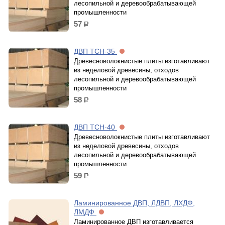
лесопильной и деревообрабатывающей
промышленности
57
р.
ДВП ТСН-35
Древесноволокнистые плиты изготавливают
из неделовой древесины, отходов
лесопильной и деревообрабатывающей
промышленности
58
р.
ДВП ТСН-40
Древесноволокнистые плиты изготавливают
из неделовой древесины, отходов
лесопильной и деревообрабатывающей
промышленности
59
р.
Ламинированное ДВП, ЛДВП, ЛХДФ,
ЛМДФ
Ламинированное ДВП изготавливается