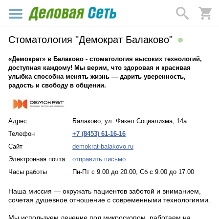
Стоматология "Демократ Балаково"
«Демократ» в Балаково - стоматология высоких технологий,
доступная каждому! Мы верим, что здоровая и красивая
улыбка способна менять жизнь — дарить уверенность,
радость и свободу в общении.
Адрес
Балаково, ул. Факел Социализма, 14а
Телефон
+7 (8453) 61-16-16
Сайт
demokrat-balakovo.ru
Электронная почта
отправить письмо
Часы работы
Пн-Пт с 9.00 до 20.00, Сб с 9.00 до 17.00
Наша миссия — окружать пациентов заботой и вниманием,
сочетая душевное отношение с современными технологиями.
Мы используем лечение под микроскопом, работаем на