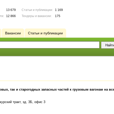
13 679
Статьи и публикации:
1 169
ги:
12 866
Тендеры и вакансии:
175
Вакансии
Статьи и публикации
ых, так и старогодных запасных частей к грузовым вагонам на вс
курский тракт, зд. 3Б, офис 3